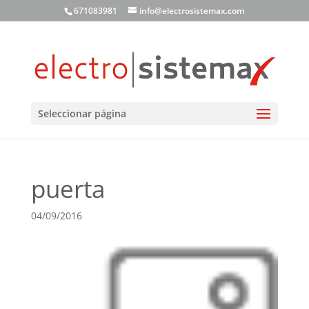
671083981
info@electrosistemax.com
Seleccionar página
puerta
04/09/2016